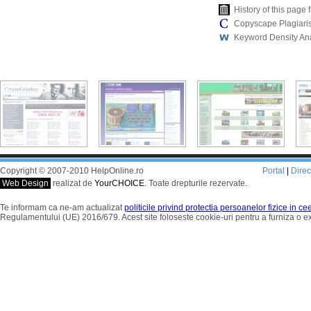
History of this pag
Copyscape Plagiari
Keyword Density An
Copyright © 2007-2010 HelpOnline.ro
Portal
|
Dire
Web Design
realizat de
YourCHOICE
. Toate drepturile rezervate.
Te informam ca ne-am actualizat
politicile privind protectia persoanelor fizice in c
Regulamentului (UE) 2016/679. Acest site foloseste cookie-uri pentru a furniza o 