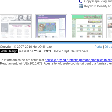
Copyscape Plagiari
Keyword Density An
Copyright © 2007-2010 HelpOnline.ro
Portal
|
Dire
Web Design
realizat de
YourCHOICE
. Toate drepturile rezervate.
Te informam ca ne-am actualizat
politicile privind protectia persoanelor fizice in c
Regulamentului (UE) 2016/679. Acest site foloseste cookie-uri pentru a furniza o 