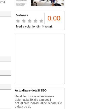
arna
Voteaza!
0.00
Media voturilor din:
0
voturi.
Actualizare detalii SEO
Detaliile SEO se actualizeaza
automat la 30 zile sau pot fi
actualizate individual pe fiecare site
o data pe zi.