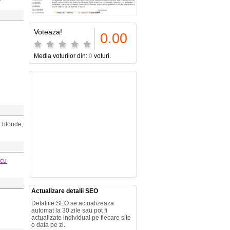
Voteaza!
0.00
Media voturilor din:
0
voturi.
u blonde,
 cu
Actualizare detalii SEO
Detaliile SEO se actualizeaza
automat la 30 zile sau pot fi
actualizate individual pe fiecare site
o data pe zi.