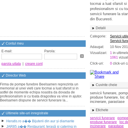
tocmai a luat sfarsit 
profesionalism si cu t
servicii funerare la st
din Bucuresti.
Detalii
Categorie:
Servicii util
Servicii fun
Contul meu
Adaugat:
10 Nov 20
E-mail:
Parola:
Vizualizari:
1
in ultimel
1061
vizual
Click-uri:
0
click-uri c
parola uitata
|
creare cont
Director Web
Firma de pompe funebre Beelsamen reprezinta un
Cuvinte cheie
memorial al unei vieti care tocmai a luat sfarsit si in
astfel de momente echipa noastra da dovada de
servicii funerare, pom
profesionalism si cu toata dragostea va vine in ajutor.
produse funerare, loc d
Beelsamen dispune de servicii funerare la...
incinerare, parastase
Etichete
Ultimele site-uri inregistrate
servicii funerare
pompe 
Heratis.ro a�� Bijuterii din aur și diamante
produse funerare
loc de
incinerare
parastase
JAR85 a�� Restaurant, terasă și catering in