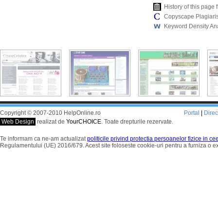
History of this pag
Copyscape Plagiari
Keyword Density An
Copyright © 2007-2010 HelpOnline.ro
Portal
|
Dire
Web Design
realizat de
YourCHOICE
. Toate drepturile rezervate.
Te informam ca ne-am actualizat
politicile privind protectia persoanelor fizice in c
Regulamentului (UE) 2016/679. Acest site foloseste cookie-uri pentru a furniza o 