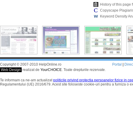
History of this pag
Copyscape Plagiari
Keyword Density An
Copyright © 2007-2010 HelpOnline.ro
Portal
|
Dire
Web Design
realizat de
YourCHOICE
. Toate drepturile rezervate.
Te informam ca ne-am actualizat
politicile privind protectia persoanelor fizice in c
Regulamentului (UE) 2016/679. Acest site foloseste cookie-uri pentru a furniza o 