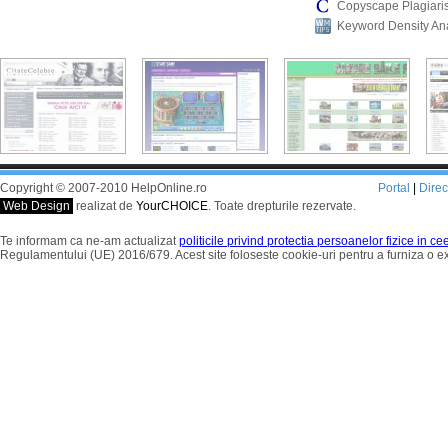
Copyscape Plagiari
Keyword Density An
Copyright © 2007-2010 HelpOnline.ro
Portal
|
Dire
Web Design
realizat de
YourCHOICE
. Toate drepturile rezervate.
Te informam ca ne-am actualizat
politicile privind protectia persoanelor fizice in c
Regulamentului (UE) 2016/679. Acest site foloseste cookie-uri pentru a furniza o 