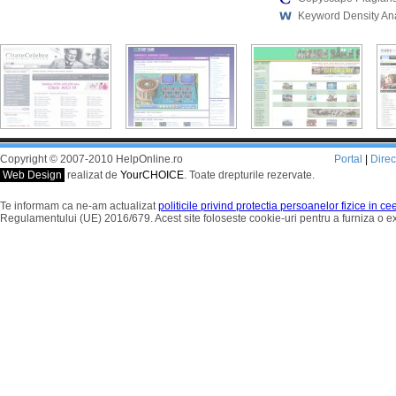
Keyword Density An
Copyright © 2007-2010 HelpOnline.ro
Portal
|
Dire
Web Design
realizat de
YourCHOICE
. Toate drepturile rezervate.
Te informam ca ne-am actualizat
politicile privind protectia persoanelor fizice in c
Regulamentului (UE) 2016/679. Acest site foloseste cookie-uri pentru a furniza o 