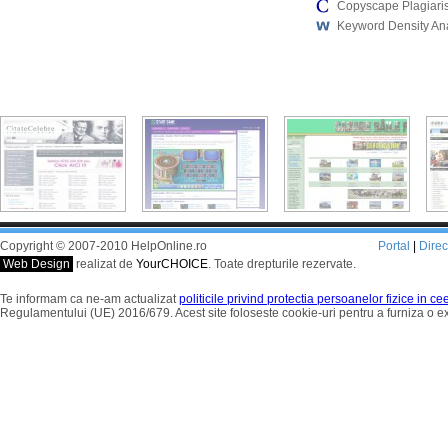
Copyscape Plagiari
Keyword Density An
Copyright © 2007-2010 HelpOnline.ro
Portal
|
Dire
Web Design
realizat de
YourCHOICE
. Toate drepturile rezervate.
Te informam ca ne-am actualizat
politicile privind protectia persoanelor fizice in c
Regulamentului (UE) 2016/679. Acest site foloseste cookie-uri pentru a furniza o 