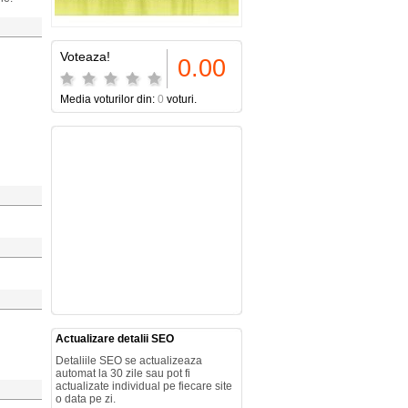
Voteaza!
0.00
Media voturilor din:
0
voturi.
Actualizare detalii SEO
Detaliile SEO se actualizeaza
automat la 30 zile sau pot fi
actualizate individual pe fiecare site
o data pe zi.