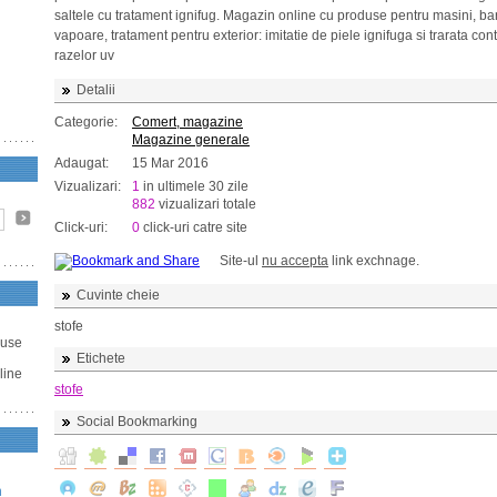
saltele cu tratament ignifug. Magazin online cu produse pentru masini, bar
vapoare, tratament pentru exterior: imitatie de piele ignifuga si trarata con
razelor uv
Detalii
Categorie:
Comert, magazine
Magazine generale
Adaugat:
15 Mar 2016
Vizualizari:
1
in ultimele 30 zile
882
vizualizari totale
Click-uri:
0
click-uri catre site
Site-ul
nu accepta
link exchnage.
Cuvinte cheie
stofe
duse
Etichete
line
stofe
Social Bookmarking
n