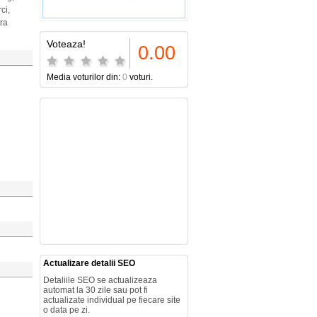
ci,
tra
Voteaza!
0.00
Media voturilor din:
0
voturi.
Actualizare detalii SEO
Detaliile SEO se actualizeaza
automat la 30 zile sau pot fi
actualizate individual pe fiecare site
o data pe zi.