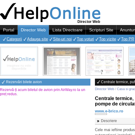
Director Web
Portal
Director Web
Lista Directoare
Scripturi Site
Anuntur
Categorii
Adauga site
Site-uri noi
Top voturi
Top vizite
Top PR
Rezervări bilete avion
Centrale termice, puf
Director Web
/
Casa si gra
Rezervă-ți acum biletul de avion prin AirWay.ro la un
preț redus
.
Centrale termice,
pompe de circulati
www.e-brico.ro
Descriere
Cele mai ieftine produs