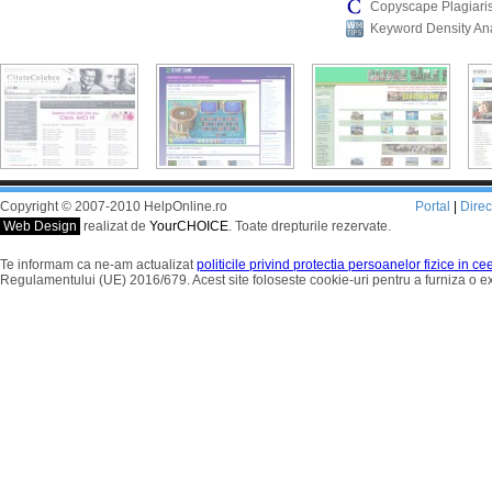
Copyscape Plagiari
Keyword Density An
Copyright © 2007-2010 HelpOnline.ro
Portal
|
Dire
Web Design
realizat de
YourCHOICE
. Toate drepturile rezervate.
Te informam ca ne-am actualizat
politicile privind protectia persoanelor fizice in c
Regulamentului (UE) 2016/679. Acest site foloseste cookie-uri pentru a furniza o 