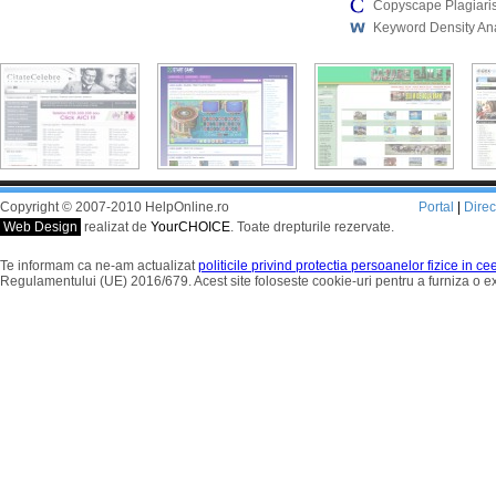
Copyscape Plagiari
Keyword Density An
Copyright © 2007-2010 HelpOnline.ro
Portal
|
Dire
Web Design
realizat de
YourCHOICE
. Toate drepturile rezervate.
Te informam ca ne-am actualizat
politicile privind protectia persoanelor fizice in c
Regulamentului (UE) 2016/679. Acest site foloseste cookie-uri pentru a furniza o 