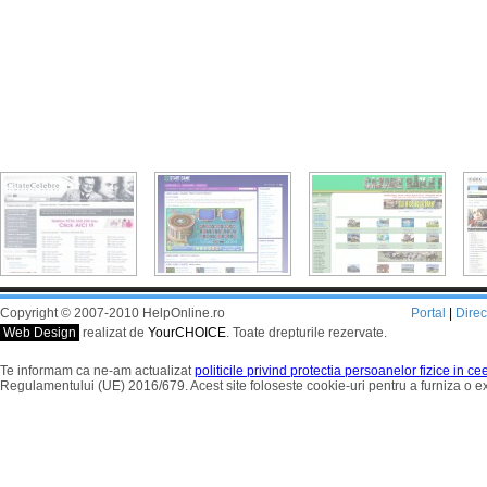
Copyright © 2007-2010 HelpOnline.ro
Portal
|
Dire
Web Design
realizat de
YourCHOICE
. Toate drepturile rezervate.
Te informam ca ne-am actualizat
politicile privind protectia persoanelor fizice in c
Regulamentului (UE) 2016/679. Acest site foloseste cookie-uri pentru a furniza o 