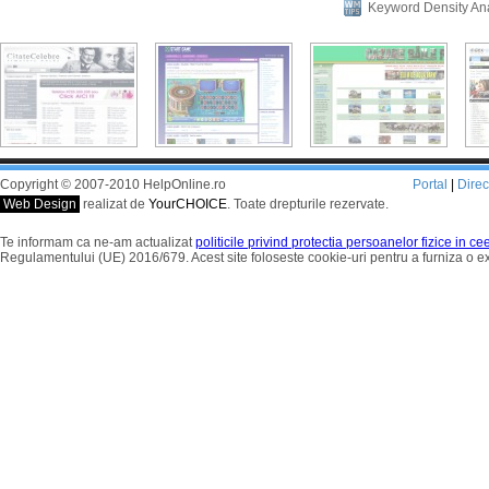
Keyword Density An
Copyright © 2007-2010 HelpOnline.ro
Portal
|
Dire
Web Design
realizat de
YourCHOICE
. Toate drepturile rezervate.
Te informam ca ne-am actualizat
politicile privind protectia persoanelor fizice in c
Regulamentului (UE) 2016/679. Acest site foloseste cookie-uri pentru a furniza o 