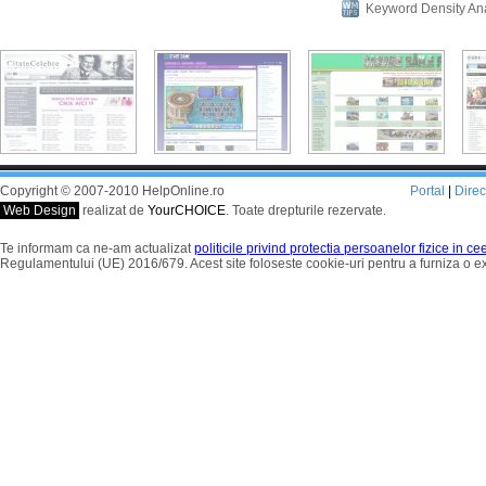
Keyword Density An
Copyright © 2007-2010 HelpOnline.ro
Portal
|
Dire
Web Design
realizat de
YourCHOICE
. Toate drepturile rezervate.
Te informam ca ne-am actualizat
politicile privind protectia persoanelor fizice in c
Regulamentului (UE) 2016/679. Acest site foloseste cookie-uri pentru a furniza o 