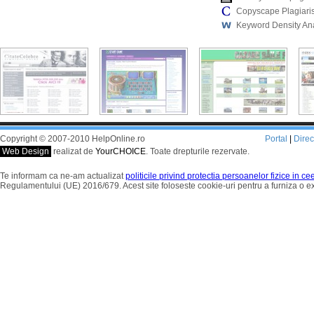
Copyscape Plagiari
Keyword Density An
Copyright © 2007-2010 HelpOnline.ro
Portal
|
Dire
Web Design
realizat de
YourCHOICE
. Toate drepturile rezervate.
Te informam ca ne-am actualizat
politicile privind protectia persoanelor fizice in c
Regulamentului (UE) 2016/679. Acest site foloseste cookie-uri pentru a furniza o 