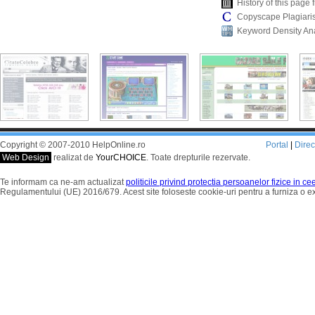
History of this pag
Copyscape Plagiari
Keyword Density An
Copyright © 2007-2010 HelpOnline.ro
Portal
|
Dire
Web Design
realizat de
YourCHOICE
. Toate drepturile rezervate.
Te informam ca ne-am actualizat
politicile privind protectia persoanelor fizice in c
Regulamentului (UE) 2016/679. Acest site foloseste cookie-uri pentru a furniza o 