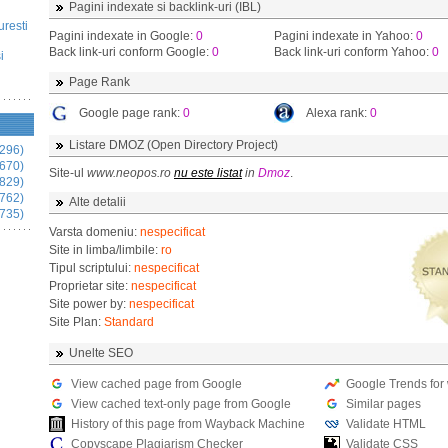
Pagini indexate si backlink-uri (IBL)
uresti
Pagini indexate in Google:
0
Pagini indexate in Yahoo:
0
Back link-uri conform Google:
0
Back link-uri conform Yahoo:
0
i
Page Rank
Google page rank:
0
Alexa rank:
0
Listare DMOZ (Open Directory Project)
296)
670)
Site-ul
www.neopos.ro
nu este listat
in
Dmoz
.
829)
762)
Alte detalii
735)
Varsta domeniu:
nespecificat
Site in limba/limbile:
ro
Tipul scriptului:
nespecificat
Proprietar site:
nespecificat
Site power by:
nespecificat
Site Plan:
Standard
Unelte SEO
View cached page from Google
Google Trends for
View cached text-only page from Google
Similar pages
History of this page from Wayback Machine
Validate HTML
Copyscape Plagiarism Checker
Validate CSS