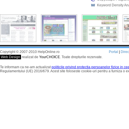
Keyword Density An
Copyright © 2007-2010 HelpOnline.ro
Portal
|
Dire
Web Design
realizat de
YourCHOICE
. Toate drepturile rezervate.
Te informam ca ne-am actualizat
politicile privind protectia persoanelor fizice in c
Regulamentului (UE) 2016/679. Acest site foloseste cookie-uri pentru a furniza o 