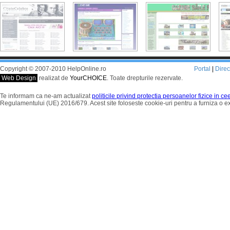
Copyright © 2007-2010 HelpOnline.ro
Portal
|
Dire
Web Design
realizat de
YourCHOICE
. Toate drepturile rezervate.
Te informam ca ne-am actualizat
politicile privind protectia persoanelor fizice in c
Regulamentului (UE) 2016/679. Acest site foloseste cookie-uri pentru a furniza o 