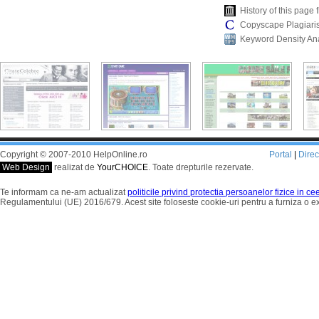
History of this pag
Copyscape Plagiari
Keyword Density An
Copyright © 2007-2010 HelpOnline.ro
Portal
|
Dire
Web Design
realizat de
YourCHOICE
. Toate drepturile rezervate.
Te informam ca ne-am actualizat
politicile privind protectia persoanelor fizice in c
Regulamentului (UE) 2016/679. Acest site foloseste cookie-uri pentru a furniza o 