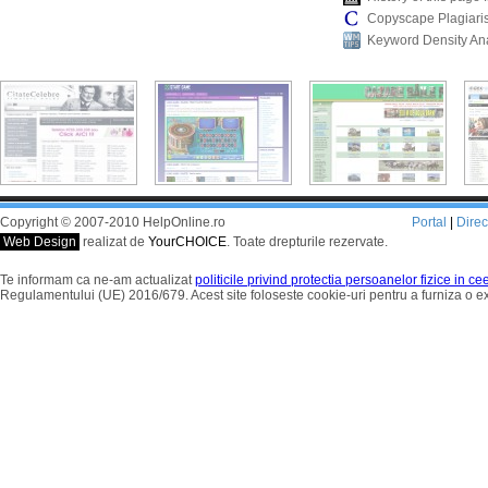
Copyscape Plagiari
Keyword Density An
Copyright © 2007-2010 HelpOnline.ro
Portal
|
Dire
Web Design
realizat de
YourCHOICE
. Toate drepturile rezervate.
Te informam ca ne-am actualizat
politicile privind protectia persoanelor fizice in c
Regulamentului (UE) 2016/679. Acest site foloseste cookie-uri pentru a furniza o 