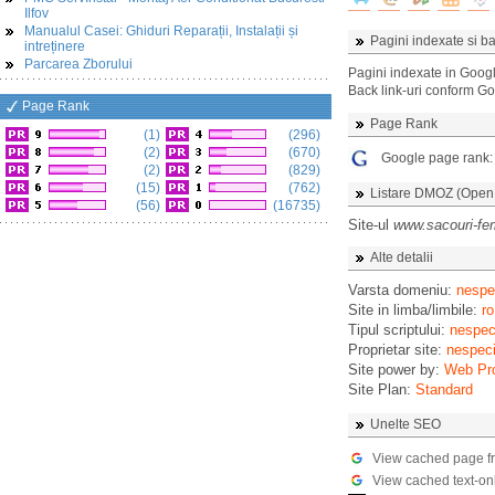
Ilfov
Manualul Casei: Ghiduri Reparații, Instalații și
Pagini indexate si ba
intreținere
Parcarea Zborului
Pagini indexate in Goog
Back link-uri conform G
Page Rank
Page Rank
(1)
(296)
(2)
(670)
Google page rank
(2)
(829)
(15)
(762)
Listare DMOZ (Open D
(56)
(16735)
Site-ul
www.sacouri-fem
Alte detalii
Varsta domeniu:
nespec
Site in limba/limbile:
ro
Tipul scriptului:
nespeci
Proprietar site:
nespeci
Site power by:
Web Pr
Site Plan:
Standard
Unelte SEO
View cached page f
View cached text-on