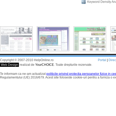
Keyword Density An
Copyright © 2007-2010 HelpOnline.ro
Portal
|
Dire
Web Design
realizat de
YourCHOICE
. Toate drepturile rezervate.
Te informam ca ne-am actualizat
politicile privind protectia persoanelor fizice in c
Regulamentului (UE) 2016/679. Acest site foloseste cookie-uri pentru a furniza o 