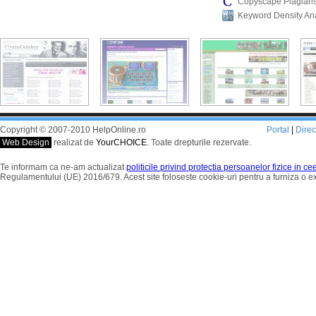
Copyscape Plagiari
Keyword Density An
Copyright © 2007-2010 HelpOnline.ro
Portal
|
Dire
Web Design
realizat de
YourCHOICE
. Toate drepturile rezervate.
Te informam ca ne-am actualizat
politicile privind protectia persoanelor fizice in c
Regulamentului (UE) 2016/679. Acest site foloseste cookie-uri pentru a furniza o 