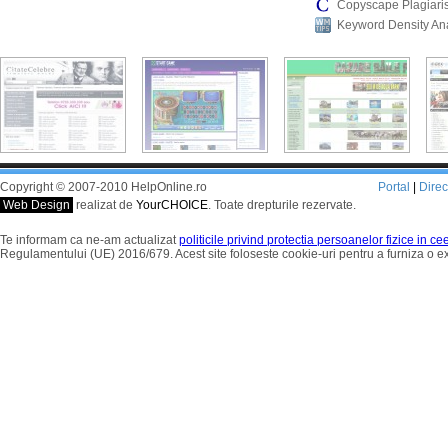
Copyscape Plagiari
Keyword Density An
Copyright © 2007-2010 HelpOnline.ro
Portal
|
Dire
Web Design
realizat de
YourCHOICE
. Toate drepturile rezervate.
Te informam ca ne-am actualizat
politicile privind protectia persoanelor fizice in c
Regulamentului (UE) 2016/679. Acest site foloseste cookie-uri pentru a furniza o 