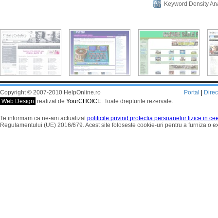
Keyword Density An
Copyright © 2007-2010 HelpOnline.ro
Portal
|
Dire
Web Design
realizat de
YourCHOICE
. Toate drepturile rezervate.
Te informam ca ne-am actualizat
politicile privind protectia persoanelor fizice in c
Regulamentului (UE) 2016/679. Acest site foloseste cookie-uri pentru a furniza o 