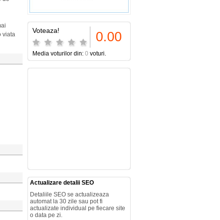
mai
Voteaza!
0.00
 viata
Media voturilor din:
0
voturi.
Actualizare detalii SEO
Detaliile SEO se actualizeaza
automat la 30 zile sau pot fi
actualizate individual pe fiecare site
o data pe zi.