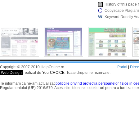
History of this pag
Copyscape Plagiari
Keyword Density An
Copyright © 2007-2010 HelpOnline.ro
Portal
|
Dire
Web Design
realizat de
YourCHOICE
. Toate drepturile rezervate.
Te informam ca ne-am actualizat
politicile privind protectia persoanelor fizice in c
Regulamentului (UE) 2016/679. Acest site foloseste cookie-uri pentru a furniza o 