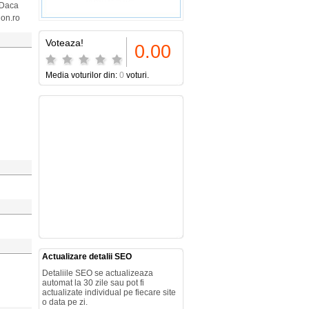
. Daca
ion.ro
Voteaza!
0.00
Media voturilor din:
0
voturi.
Actualizare detalii SEO
Detaliile SEO se actualizeaza
automat la 30 zile sau pot fi
actualizate individual pe fiecare site
o data pe zi.