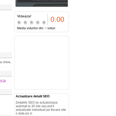
Voteaza!
0.00
Media voturilor din:
0
voturi.
la cheie,
re la
Actualizare detalii SEO
Detaliile SEO se actualizeaza
automat la 30 zile sau pot fi
actualizate individual pe fiecare site
o data pe zi.