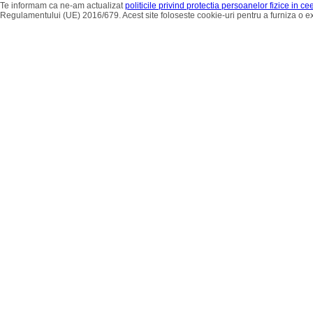
Te informam ca ne-am actualizat
politicile privind protectia persoanelor fizice in c
Regulamentului (UE) 2016/679. Acest site foloseste cookie-uri pentru a furniza o 