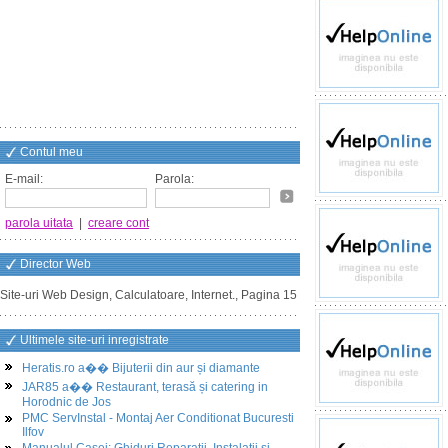
Contul meu
E-mail:
Parola:
parola uitata
|
creare cont
Director Web
Site-uri Web Design, Calculatoare, Internet., Pagina 15
Ultimele site-uri inregistrate
Heratis.ro a�� Bijuterii din aur și diamante
JAR85 a�� Restaurant, terasă și catering in
Horodnic de Jos
PMC ServInstal - Montaj Aer Conditionat Bucuresti
Ilfov