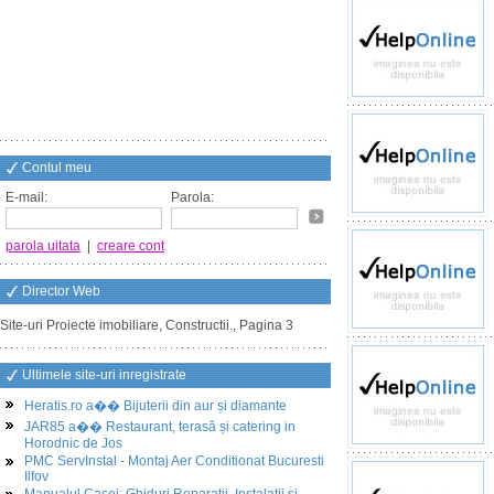
Contul meu
E-mail:
Parola:
parola uitata
|
creare cont
Director Web
Site-uri Proiecte imobiliare, Constructii., Pagina 3
Ultimele site-uri inregistrate
Heratis.ro a�� Bijuterii din aur și diamante
JAR85 a�� Restaurant, terasă și catering in
Horodnic de Jos
PMC ServInstal - Montaj Aer Conditionat Bucuresti
Ilfov