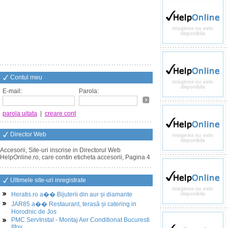
Contul meu
E-mail:
Parola:
parola uitata
|
creare cont
Director Web
Accesorii, Site-uri inscrise in Directorul Web
HelpOnline.ro, care contin eticheta accesorii, Pagina 4
Ultimele site-uri inregistrate
Heratis.ro a�� Bijuterii din aur și diamante
JAR85 a�� Restaurant, terasă și catering in
Horodnic de Jos
PMC ServInstal - Montaj Aer Conditionat Bucuresti
Ilfov