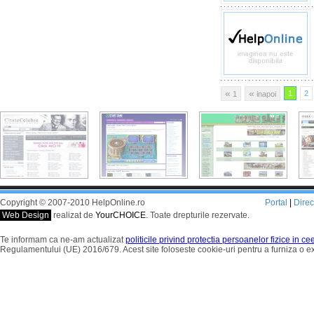
«
«
1
2
1
inapoi
Copyright © 2007-2010 HelpOnline.ro
Portal
|
Dire
Web Design
realizat de
YourCHOICE
. Toate drepturile rezervate.
Te informam ca ne-am actualizat
politicile privind protectia persoanelor fizice in c
Regulamentului (UE) 2016/679. Acest site foloseste cookie-uri pentru a furniza o 