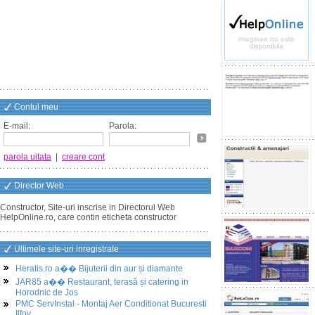
Contul meu
E-mail:
Parola:
parola uitata
|
creare cont
Director Web
Constructor, Site-uri inscrise in Directorul Web
HelpOnline.ro, care contin eticheta constructor
Ultimele site-uri inregistrate
Heratis.ro a�� Bijuterii din aur și diamante
JAR85 a�� Restaurant, terasă și catering in
Horodnic de Jos
PMC ServInstal - Montaj Aer Conditionat Bucuresti
Ilfov