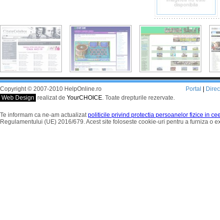
Copyright © 2007-2010 HelpOnline.ro
Portal
|
Dire
Web Design
realizat de
YourCHOICE
. Toate drepturile rezervate.
Te informam ca ne-am actualizat
politicile privind protectia persoanelor fizice in c
Regulamentului (UE) 2016/679. Acest site foloseste cookie-uri pentru a furniza o 