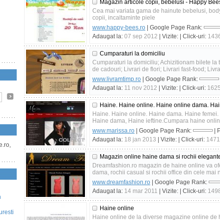
Magazin articole copii, bebelusi - Happy Bee
Cea mai variata gama de hainute bebelusi, body-
copii, incaltaminte piele
www.happy-bees.ro
| Google Page Rank:
Adaugat la:
07 sep 2012
| Vizite:
| Click-uri:
143
Cumparaturi la domiciliu
Cumparaturi la domiciliu; Achizitionam bilete la te
de cadouri; Livrari de flori; Livrari fast-food; Livrar
www.livramtimp.ro
| Google Page Rank:
Adaugat la:
11 nov 2012
| Vizite:
| Click-uri:
162
Haine. Haine online. Haine online dama. Hai
Haine. Haine online. Haine dama. Haine femei.
Haine dama, Haine ieftine.Cumpara haine online 
www.marissa.ro
| Google Page Rank:
| 
Adaugat la:
18 jan 2013
| Vizite:
| Click-uri:
1471
e.ro,
Magazin online haine dama si rochii elegant
Dreamfashion.ro magazin de haine online va ofer
dama, rochii casual si rochii office din cele mai no
www.dreamfashion.ro
| Google Page Rank:
Adaugat la:
14 mar 2011
| Vizite:
| Click-uri:
149
n
Haine online
uresti
Haine online de la diverse magazine online de 