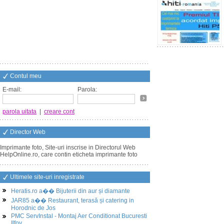
Contul meu
E-mail:
Parola:
parola uitata
|
creare cont
Director Web
Imprimante foto, Site-uri inscrise in Directorul Web
HelpOnline.ro, care contin eticheta imprimante foto
Ultimele site-uri inregistrate
Heratis.ro a�� Bijuterii din aur și diamante
JAR85 a�� Restaurant, terasă și catering in
Horodnic de Jos
PMC ServInstal - Montaj Aer Conditionat Bucuresti
Ilfov