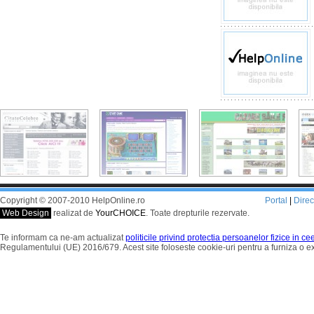
Copyright © 2007-2010 HelpOnline.ro
Portal
|
Dire
Web Design
realizat de
YourCHOICE
. Toate drepturile rezervate.
Te informam ca ne-am actualizat
politicile privind protectia persoanelor fizice in c
Regulamentului (UE) 2016/679. Acest site foloseste cookie-uri pentru a furniza o 