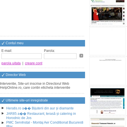
Contul meu
E-mail:
Parola:
parola uitata
|
creare cont
Director Web
Interventie, Site-uri inscrise in Directorul Web
HelpOnline.ro, care contin eticheta interventie
Ultimele site-uri inregistrate
Heratis.ro a�� Bijuterii din aur și diamante
JAR85 a�� Restaurant, terasă și catering in
Horodnic de Jos
PMC ServInstal - Montaj Aer Conditionat Bucuresti
Ilfov