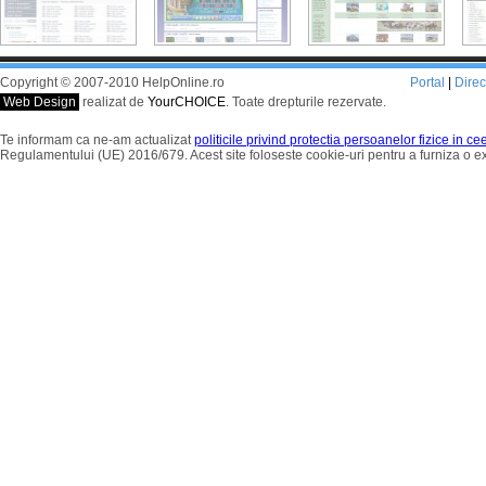
Copyright © 2007-2010 HelpOnline.ro
Portal
|
Dire
Web Design
realizat de
YourCHOICE
. Toate drepturile rezervate.
Te informam ca ne-am actualizat
politicile privind protectia persoanelor fizice in c
Regulamentului (UE) 2016/679. Acest site foloseste cookie-uri pentru a furniza o 