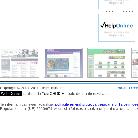
Copyright © 2007-2010 HelpOnline.ro
Portal
|
Dire
Web Design
realizat de
YourCHOICE
. Toate drepturile rezervate.
Te informam ca ne-am actualizat
politicile privind protectia persoanelor fizice in c
Regulamentului (UE) 2016/679. Acest site foloseste cookie-uri pentru a furniza o 