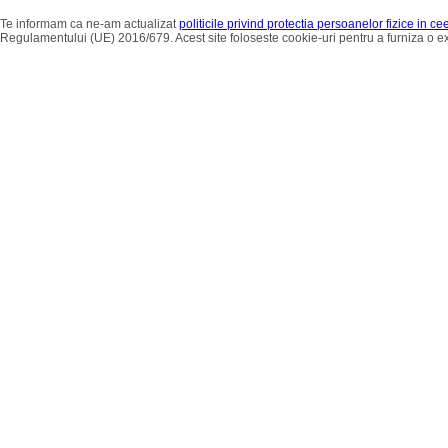
Te informam ca ne-am actualizat
politicile privind protectia persoanelor fizice in c
Regulamentului (UE) 2016/679. Acest site foloseste cookie-uri pentru a furniza o 