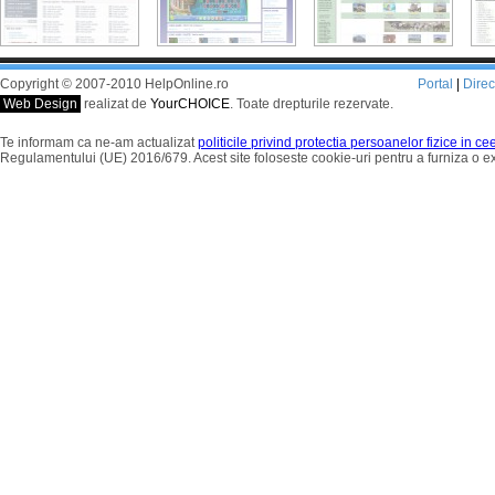
Copyright © 2007-2010 HelpOnline.ro
Portal
|
Dire
Web Design
realizat de
YourCHOICE
. Toate drepturile rezervate.
Te informam ca ne-am actualizat
politicile privind protectia persoanelor fizice in c
Regulamentului (UE) 2016/679. Acest site foloseste cookie-uri pentru a furniza o 