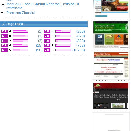
Manualul Casei: Ghiduri Reparații, Instalații și
intreținere
Parcarea Zborului
Page Rank
(1)
(296)
(2)
(670)
(2)
(829)
(15)
(762)
(56)
(16735)