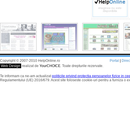
Copyright © 2007-2010 HelpOnline.ro
Portal
|
Dire
Web Design
realizat de
YourCHOICE
. Toate drepturile rezervate.
Te informam ca ne-am actualizat
politicile privind protectia persoanelor fizice in c
Regulamentului (UE) 2016/679. Acest site foloseste cookie-uri pentru a furniza o 