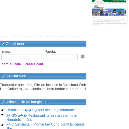
Contul meu
E-mail:
Parola:
parola uitata
|
creare cont
Director Web
Traducator bucuresti, Site-uri inscrise in Directorul Web
HelpOnline.ro, care contin eticheta traducator bucuresti
Ultimele site-uri inregistrate
Heratis.ro a�� Bijuterii din aur și diamante
JAR85 a�� Restaurant, terasă și catering in
Horodnic de Jos
PMC ServInstal - Montaj Aer Conditionat Bucuresti
Ilfov