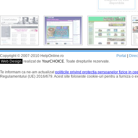
Copyright © 2007-2010 HelpOnline.ro
Portal
|
Dire
Web Design
realizat de
YourCHOICE
. Toate drepturile rezervate.
Te informam ca ne-am actualizat
politicile privind protectia persoanelor fizice in c
Regulamentului (UE) 2016/679. Acest site foloseste cookie-uri pentru a furniza o 